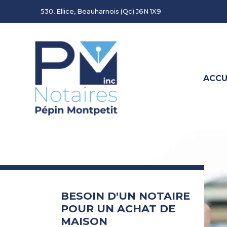
530, Ellice, Beauharnois (Qc) J6N 1X9
ACCU
BESOIN D'UN NOTAIRE
POUR UN ACHAT DE
MAISON