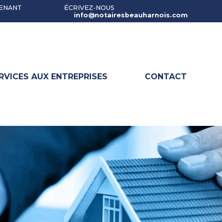
TENANT
ÉCRIVEZ-NOUS
info@notairesbeauharnois.com
RVICES AUX ENTREPRISES
CONTACT