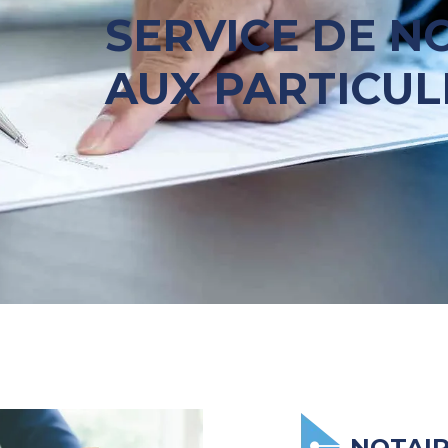
SERVICE DE N
AUX PARTICUL
NOTAIR