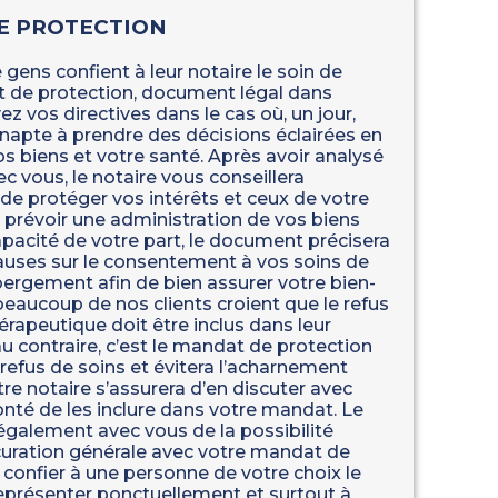
E PROTECTION
 gens confient à leur notaire le soin de
 de protection, document légal dans
ez vos directives dans le cas où, un jour,
inapte à prendre des décisions éclairées en
s biens et votre santé. Après avoir analysé
ec vous, le notaire vous conseillera
 de protéger vos intérêts et ceux de votre
e prévoir une administration de vos biens
pacité de votre part, le document précisera
uses sur le consentement à vos soins de
bergement afin de bien assurer votre bien-
beaucoup de nos clients croient que le refus
rapeutique doit être inclus dans leur
u contraire, c’est le mandat de protection
 refus de soins et évitera l’acharnement
re notaire s’assurera d’en discuter avec
onté de les inclure dans votre mandat. Le
 également avec vous de la possibilité
curation générale avec votre mandat de
 confier à une personne de votre choix le
eprésenter ponctuellement et surtout à