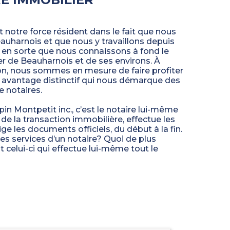
 notre force résident dans le fait que nous
auharnois et que nous y travaillons depuis
it en sorte que nous connaissons à fond le
r de Beauharnois et de ses environs. À
on, nous sommes en mesure de faire profiter
t avantage distinctif qui nous démarque des
e notaires.
in Montpetit inc., c’est le notaire lui-même
i de la transaction immobilière, effectue les
ge les documents officiels, du début à la fin.
es services d’un notaire? Quoi de plus
 celui-ci qui effectue lui-même tout le