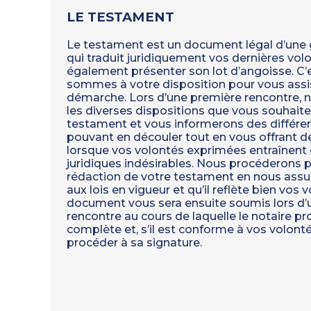
LE TESTAMENT
Le testament est un document légal d’une
qui traduit juridiquement vos dernières vol
également présenter son lot d’angoisse. C’
sommes à votre disposition pour vous assi
démarche. Lors d’une première rencontre, 
les diverses dispositions que vous souhaite
testament et vous informerons des différen
pouvant en découler tout en vous offrant d
lorsque vos volontés exprimées entraînen
juridiques indésirables. Nous procéderons pa
rédaction de votre testament en nous assu
aux lois en vigueur et qu’il reflète bien vos
document vous sera ensuite soumis lors d
rencontre au cours de laquelle le notaire pr
complète et, s’il est conforme à vos volont
procéder à sa signature.