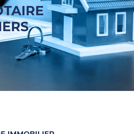
OTAIRE
IERS
E IMMOBILIER