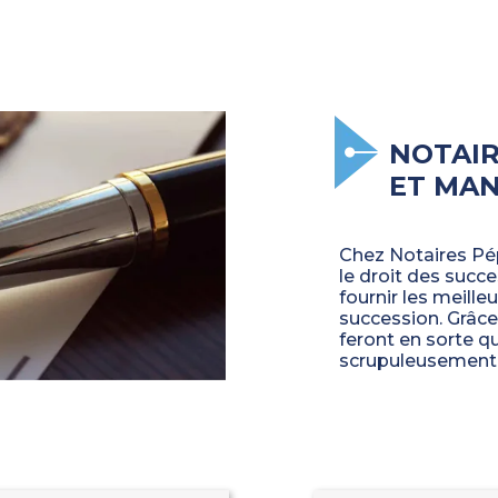
NOTAIR
ET MAN
Chez Notaires Pép
le droit des suc
fournir les meill
succession. Grâce
feront en sorte q
scrupuleusement 