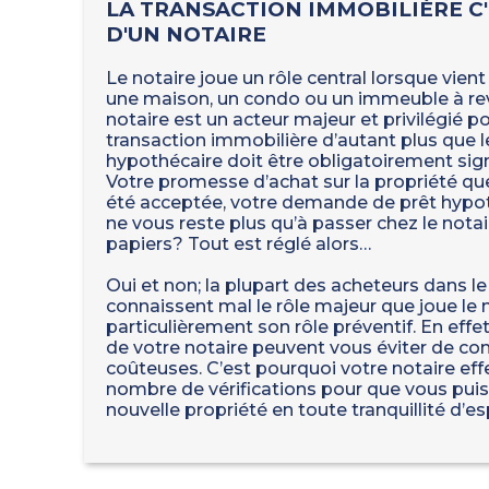
LA TRANSACTION IMMOBILIÈRE C'
D'UN NOTAIRE
Le notaire joue un rôle central lorsque vien
une maison, un condo ou un immeuble à rev
notaire est un acteur majeur et privilégié p
transaction immobilière d’autant plus que l
hypothécaire doit être obligatoirement sig
Votre promesse d’achat sur la propriété qu
été acceptée, votre demande de prêt hypothé
ne vous reste plus qu’à passer chez le notair
papiers? Tout est réglé alors…
Oui et non; la plupart des acheteurs dans 
connaissent mal le rôle majeur que joue le n
particulièrement son rôle préventif. En effet,
de votre notaire peuvent vous éviter de c
coûteuses. C’est pourquoi votre notaire eff
nombre de vérifications pour que vous puiss
nouvelle propriété en toute tranquillité d’esp