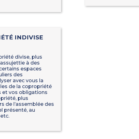
ÉTÉ INDIVISE
iété divise, plus
ssujettie à des
 certains espaces
liers des
lyser avec vous la
les de la copropriété
s et vos obligations
priété, plus
lors de l’assemblée des
el présenté, au
etc.