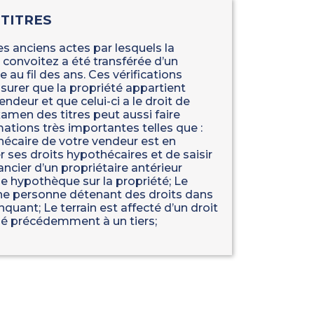
 TITRES
 les anciens actes par lesquels la
 convoitez a été transférée d’un
re au fil des ans. Ces vérifications
surer que la propriété appartient
ndeur et que celui-ci a le droit de
xamen des titres peut aussi faire
mations très importantes telles que :
hécaire de votre vendeur est en
 ses droits hypothécaires et de saisir
ancier d’un propriétaire antérieur
ne hypothèque sur la propriété; Le
e personne détenant des droits dans
uant; Le terrain est affecté d’un droit
é précédemment à un tiers;