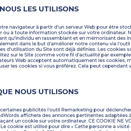
NOUS LES UTILISONS
otre navigateur à partir d'un serveur Web pour être stoc
 ou à toute information stockée sur votre ordinateur. 
ant qu'individu en rassemblant et en mémorisant des in
également dans le but d’améliorer notre contenu via l’outil
ces d'utilisation du Site sont déjà définies. Les cookies
tez sur le Site (comme votre fil d’actualité par exemple
igateurs Web acceptent automatiquement les cookies, m
user les cookies si vous préférez. Cela peut cependant
QUE NOUS UTILISONS
ertaines publicités l’outil Remarketing pour déclenche
 AdWords affichera des annonces pertinentes adaptées à
plaçant un cookie sur votre ordinateur. CE COOKIE N
kie est utilisé pour dire « Cette personne a visité c