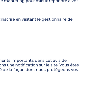
tre marketing pour mieux répondre à vos
scrire en visitant le gestionnaire de
ements importants dans cet avis de
s une notification sur le site. Vous êtes
mé de la façon dont nous protégeons vos