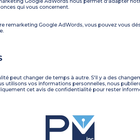
e remarketing Google AdWords nous permet d'adapter no
nonces qui vous concernent.
tre remarketing Google AdWords, vous pouvez vous désin
e.
S
ialité peut changer de temps à autre. S'il y a des chang
s utilisons vos informations personnelles, nous publieron
quement cet avis de confidentialité pour rester infor