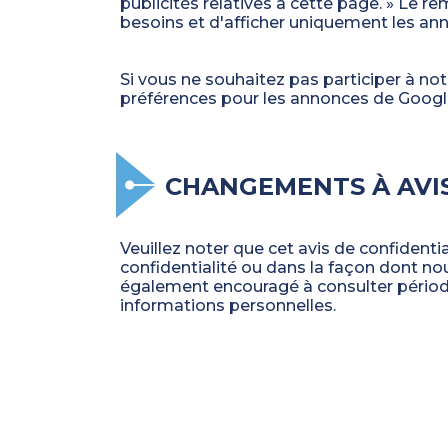
publicités relatives à cette page. » L
besoins et d'afficher uniquement les an
Si vous ne souhaitez pas participer à no
préférences pour les annonces de Googl
CHANGEMENTS À AVI
Veuillez noter que cet avis de confident
confidentialité ou dans la façon dont nou
également encouragé à consulter périodi
informations personnelles.