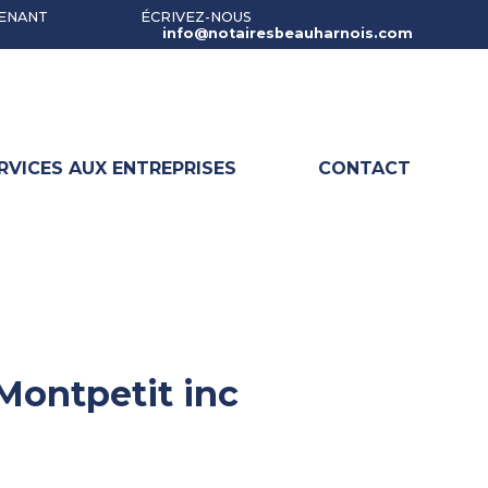
TENANT
ÉCRIVEZ-NOUS
info@notairesbeauharnois.com
RVICES AUX ENTREPRISES
CONTACT
 Montpetit inc